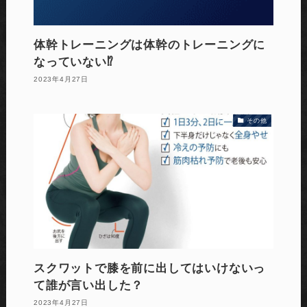
体幹トレーニングは体幹のトレーニングに
なっていない⁉️
2023年4月27日
その他
スクワットで膝を前に出してはいけないっ
て誰が言い出した？
2023年4月27日