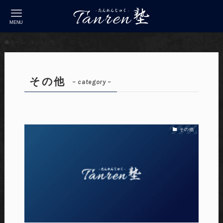
MENU
ホーム
その他
その他
– category –
その他