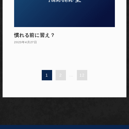
慣れる前に習え？
2023年4月27日
1
2
...
12