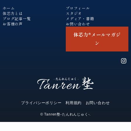
ホーム
プロフィール
体芯力とは
スタジオ
ブログ記事一覧
メディア・書籍
お客様の声
お問い合わせ
体芯力®︎メールマガジ
ン
Ins
プライバシーポリシー
利用規約
お問い合わせ
©
Tanren塾-たんれんじゅく-.