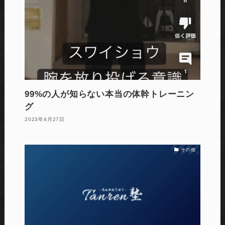
99%の人が知らない本当の体幹トレーニン
グ
2023年4月27日
その他