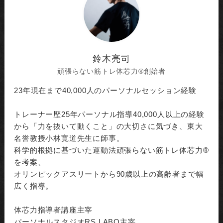
鈴木亮司
頑張らない筋トレ体芯力®︎創始者
23年現在まで40,000人のパーソナルセッション経験
トレーナー歴25年パーソナル指導40,000人以上の経験
から「力を抜いて動くこと」の大切さに気づき、東大
名誉教授小林寛道先生に師事。
科学的根拠に基づいた運動法頑張らない筋トレ体芯力®︎
を考案、
オリンピックアスリートから90歳以上の高齢者まで幅
広く指導。
体芯力指導者講座主宰
パーソナルスタジオRS LABO主宰