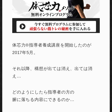
体芯力®︎指導者養成講座を開始したのが
2017年5月。
それ以降、構想が出ては消え、出ては消
え…
どのようにしたら指導者の方の
腑に落ちる内容にできるのか…