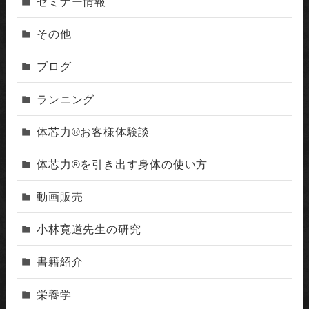
セミナー情報
その他
ブログ
ランニング
体芯力®︎お客様体験談
体芯力®︎を引き出す身体の使い方
動画販売
小林寛道先生の研究
書籍紹介
栄養学