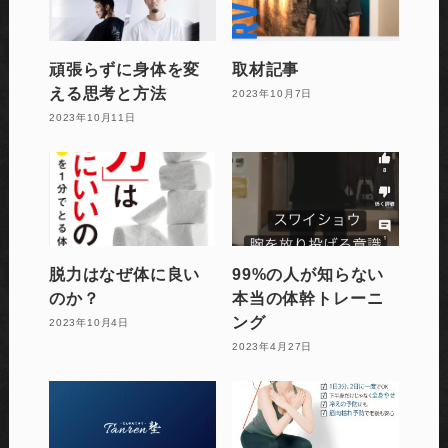
頑張らずに身体を変
取材記事
える思考と方法
2023年10月7日
2023年10月11日
脱力はなぜ体に良い
99%の人が知らない
のか？
本当の体幹トレーニ
ング
2023年10月4日
2023年4月27日