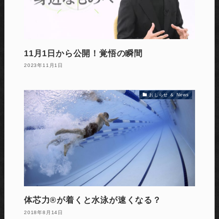
11月1日から公開！覚悟の瞬間
2023年11月1日
おしらせ ＆ News
体芯力®︎が着くと水泳が速くなる？
2018年8月14日