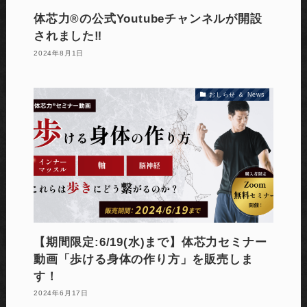
体芯力®の公式Youtubeチャンネルが開設
されました‼
2024年8月1日
おしらせ ＆ News
【期間限定:6/19(水)まで】体芯力セミナー
動画「歩ける身体の作り方」を販売しま
す！
2024年6月17日