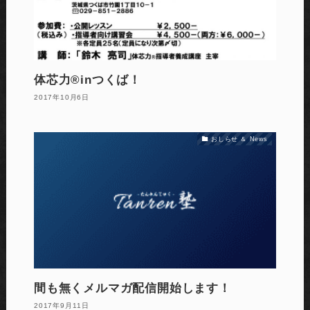
体芯力®︎inつくば！
2017年10月6日
おしらせ ＆ News
間も無くメルマガ配信開始します！
2017年9月11日