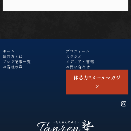
ホーム
プロフィール
体芯力とは
スタジオ
ブログ記事一覧
メディア・書籍
お客様の声
お問い合わせ
体芯力®︎メールマガジ
ン
Ins