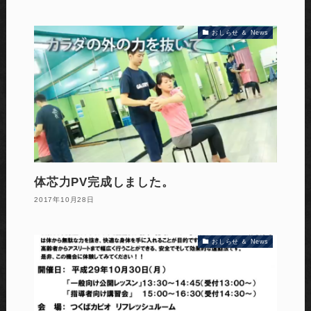
おしらせ ＆ News
体芯力PV完成しました。
2017年10月28日
おしらせ ＆ News