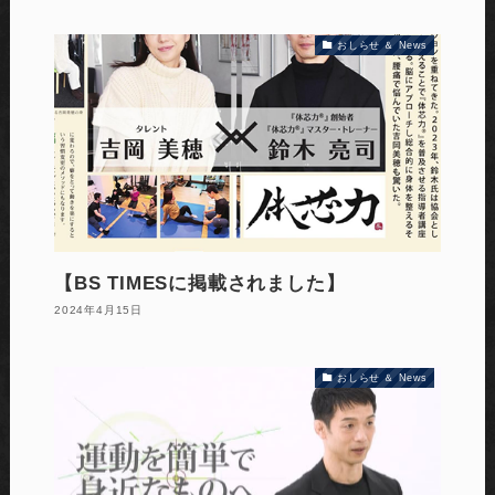
おしらせ ＆ News
【BS TIMESに掲載されました】
2024年4月15日
おしらせ ＆ News