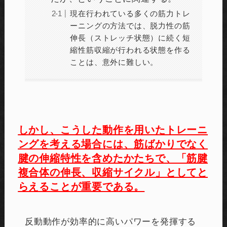
現在行われている多くの筋力トレ
ーニングの方法では、脱力性の筋
伸長（ストレッチ状態）に続く短
縮性筋収縮が行われる状態を作る
ことは、意外に難しい。
しかし、こうした動作を用いたトレーニ
ングを考える場合には、
筋ばかりでなく
腱の伸縮特性を含めたかたちで、「筋腱
複合体の伸長、収縮サイクル」としてと
らえることが重要である。
反動動作が効率的に高いパワーを発揮する