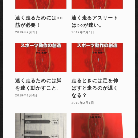
速く走るためには○○
速く走るアスリート
筋が必要！
は○○が速い。
2019年2月7日
2019年2月4日
速く走るためには脚
走るときには足を伸
を速く動かすこと。
ばすと走るのが遅く
なる？
2019年2月4日
2019年2月1日