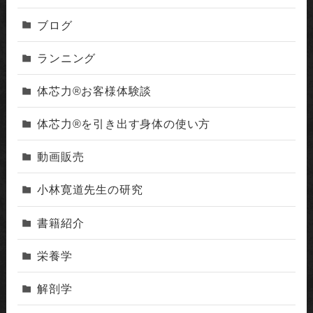
ブログ
ランニング
体芯力®︎お客様体験談
体芯力®︎を引き出す身体の使い方
動画販売
小林寛道先生の研究
書籍紹介
栄養学
解剖学