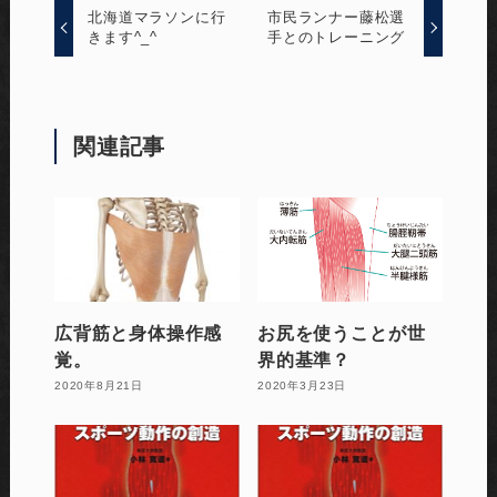
北海道マラソンに行
市民ランナー藤松選
きます^_^
手とのトレーニング
関連記事
広背筋と身体操作感
お尻を使うことが世
覚。
界的基準？
2020年8月21日
2020年3月23日