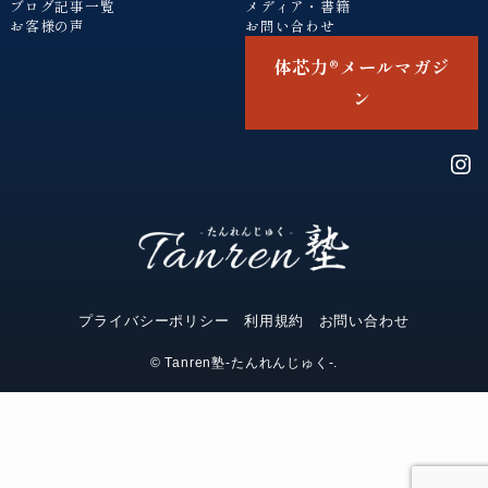
ブログ記事一覧
メディア・書籍
お客様の声
お問い合わせ
体芯力®︎メールマガジ
ン
Ins
プライバシーポリシー
利用規約
お問い合わせ
©
Tanren塾-たんれんじゅく-.