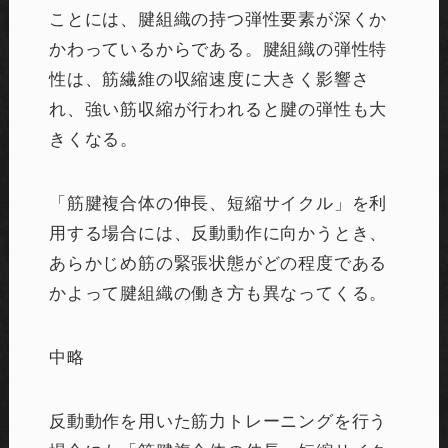
ことには、腱組織の持つ弾性要素が深くか
かわっているからである。腱組織の弾性特
性は、筋繊維の収縮速度に大きく影響さ
れ、強い筋収縮が行われると腱の弾性も大
きくなる。
「筋腱複合体の伸長、短縮サイクル」を利
用する場合には、反動動作に向かうとき、
あらかじめ筋の緊張状態がどの程度である
かよって腱組織の働き方も異なってくる。
中略
反動動作を用いた筋力トレーニングを行う