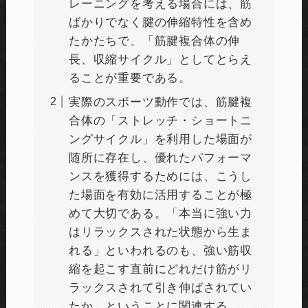
レーニングを考える場合には、筋
ばかりでなく腱の伸縮特性を含め
たかたちで、「筋腱複合体の伸
長、収縮サイクル」としてとらえ
ることが重要である。
実際のスポーツ動作では、筋腱複
合体の「ストレッチ・ショートニ
ングサイクル」を利用した場面が
随所に存在し、優れたパフォーマ
ンスを獲得するためには、こうし
た場面を有効に活用することが極
めて大切である。「本当に強い力
はリラックスされた状態から生ま
れる」といわれるのも、強い筋収
縮を起こす直前にどれだけ筋がリ
ラックスされて引き伸ばされてい
たか、ということに関連する。