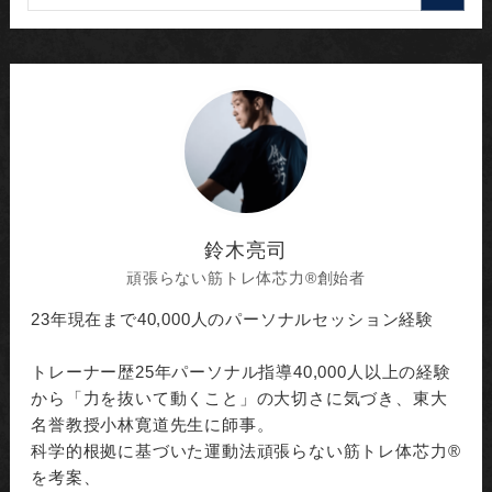
鈴木亮司
頑張らない筋トレ体芯力®︎創始者
23年現在まで40,000人のパーソナルセッション経験
トレーナー歴25年パーソナル指導40,000人以上の経験
から「力を抜いて動くこと」の大切さに気づき、東大
名誉教授小林寛道先生に師事。
科学的根拠に基づいた運動法頑張らない筋トレ体芯力®︎
を考案、