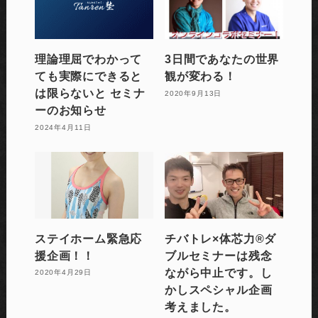
理論理屈でわかって
3日間であなたの世界
ても実際にできると
観が変わる！
は限らないと セミナ
2020年9月13日
ーのお知らせ
2024年4月11日
ステイホーム緊急応
チバトレ×体芯力®︎ダ
援企画！！
ブルセミナーは残念
ながら中止です。し
2020年4月29日
かしスペシャル企画
考えました。