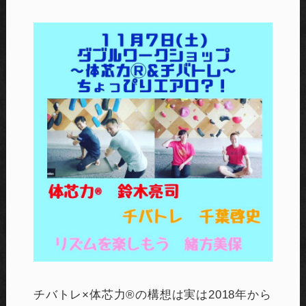
チバトレ×体芯力®︎の構想は実は2018年から