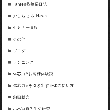
Tanren塾塾長日誌
おしらせ ＆ News
セミナー情報
その他
ブログ
ランニング
体芯力®︎お客様体験談
体芯力®︎を引き出す身体の使い方
動画販売
小林寛道先生の研究