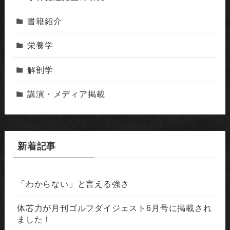
書籍紹介
栄養学
解剖学
講演・メディア掲載
新着記事
「わからない」と言える強さ
体芯力が月刊ゴルフダイジェスト6月号に掲載され
ました！