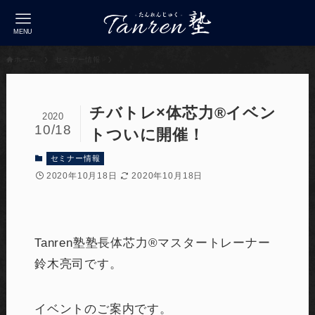
MENU
ホーム
セミナー情報
チバトレ×体芯力®︎イベン
2020
10/18
トついに開催！
セミナー情報
2020年10月18日
2020年10月18日
Tanren塾塾長体芯力®︎マスタートレーナー
鈴木亮司です。
イベントのご案内です。