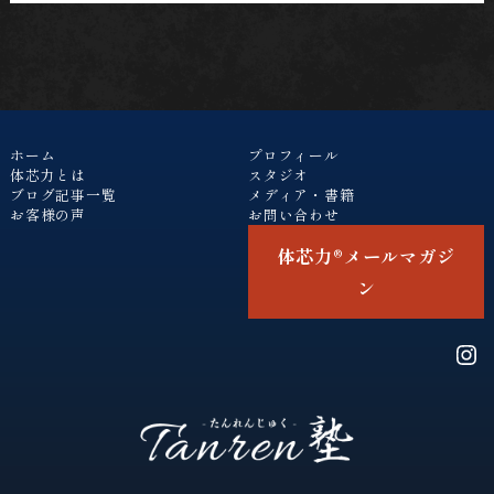
ホーム
プロフィール
体芯力とは
スタジオ
ブログ記事一覧
メディア・書籍
お客様の声
お問い合わせ
体芯力®︎メールマガジ
ン
Ins