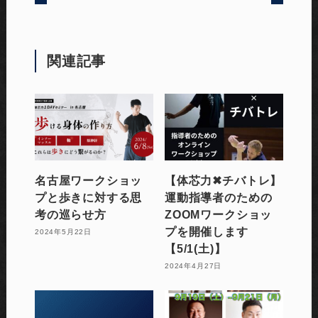
関連記事
名古屋ワークショッ
【体芯力✖︎チバトレ】
プと歩きに対する思
運動指導者のための
考の巡らせ方
ZOOMワークショッ
プを開催します
2024年5月22日
【5/1(土)】
2024年4月27日