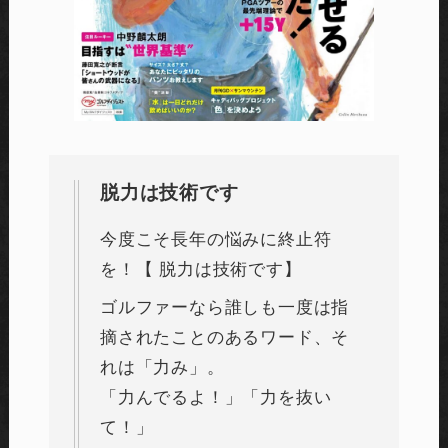
脱力は技術です
今度こそ長年の悩みに終止符
を！【 脱力は技術です】
ゴルファーなら誰しも一度は指
摘されたことのあるワード、そ
れは「力み」。
「力んでるよ！」「力を抜い
て！」