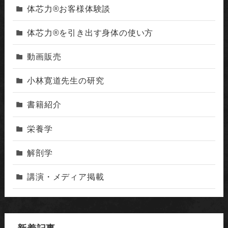
体芯力®︎お客様体験談
体芯力®︎を引き出す身体の使い方
動画販売
小林寛道先生の研究
書籍紹介
栄養学
解剖学
講演・メディア掲載