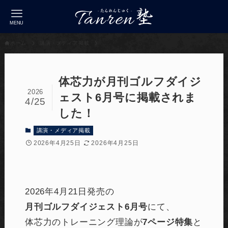
MENU
ホーム
講演・メディア掲載
体芯力が月刊ゴルフダイジ
2026
ェスト6月号に掲載されま
4/25
した！
講演・メディア掲載
2026年4月25日
2026年4月25日
2026年4月21日発売の
月刊ゴルフダイジェスト6月号
にて、
体芯力のトレーニング理論が
7ページ特集
と