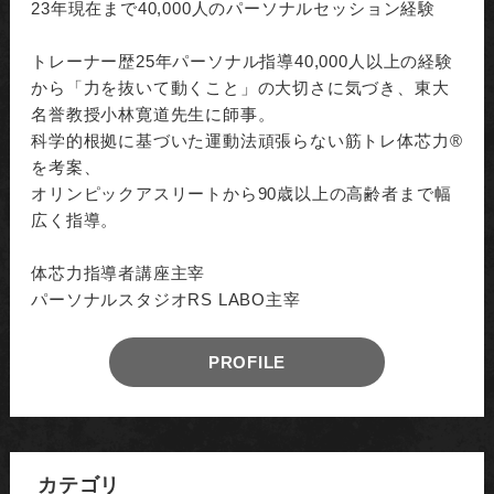
23年現在まで40,000人のパーソナルセッション経験
トレーナー歴25年パーソナル指導40,000人以上の経験
から「力を抜いて動くこと」の大切さに気づき、東大
名誉教授小林寛道先生に師事。
科学的根拠に基づいた運動法頑張らない筋トレ体芯力®︎
を考案、
オリンピックアスリートから90歳以上の高齢者まで幅
広く指導。
体芯力指導者講座主宰
パーソナルスタジオRS LABO主宰
PROFILE
カテゴリ