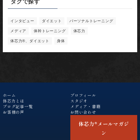
タグで探す
インタビュー
ダイエット
パーソナルトレーニング
メディア
体幹トレーニング
体芯力
体芯力®︎、ダイエット
身体
ホーム
プロフィール
体芯力とは
スタジオ
ブログ記事一覧
メディア・書籍
お客様の声
お問い合わせ
体芯力®︎メールマガジ
ン