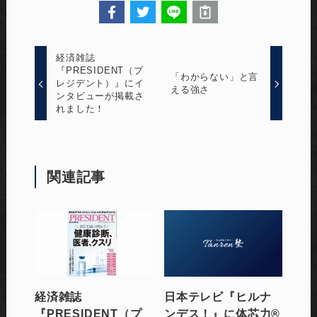
経済雑誌
『PRESIDENT（プ
「わからない」と言
レジデント）』にイ
える強さ
ンタビューが掲載さ
れました！
関連記事
経済雑誌
日本テレビ『ヒルナ
『PRESIDENT（プ
ンデス！』に体芯力®